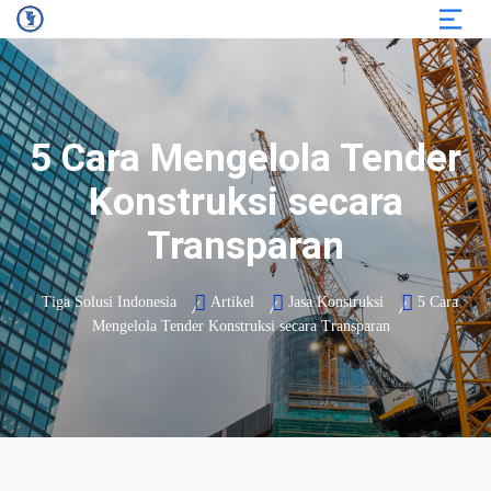
5 Cara Mengelola Tender
Konstruksi secara
Transparan
Tiga Solusi Indonesia
Artikel
Jasa Konstruksi
5 Cara
Mengelola Tender Konstruksi secara Transparan