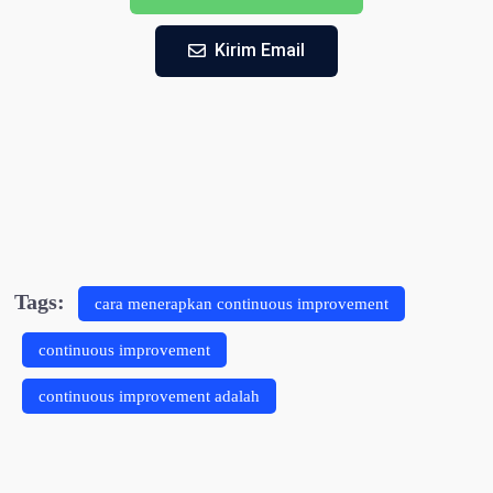
Kirim Email
Tags:
cara menerapkan continuous improvement
continuous improvement
continuous improvement adalah