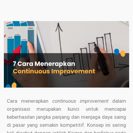
Cara menerapkan
continuous improvement
dalam
organisasi merupakan kunci untuk mencapai
keberhasilan jangka panjang dan menjaga daya saing
di pasar yang semakin kompetitif. Konsep ini sering
kali disebut dengan istilah
Kaizen
dan berfokus pada