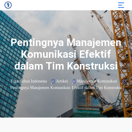
Pentingnya Manajemen
Komunikasi Efektif
dalam Tim Konstruksi
Tiga Solusi Indonesia
Artikel
Manajemen Komunikasi
Pentingnya Manajemen Komunikasi Efektif dalam Tim Konstruksi