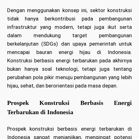
Dengan menggunakan konsep ini, sektor konstruksi
tidak hanya berkontribusi pada pembangunan
infrastruktur yang modern, tetapi juga ikut serta
dalam mendukung target pembangunan
berkelanjutan (SDGs) dan upaya pemerintah untuk
mencapai bauran energi hijau di Indonesia.
Konstruksi berbasis energi terbarukan pada akhirnya
bukan hanya soal teknologi, tetapi juga tentang
perubahan pola pikir menuju pembangunan yang lebih
hijau, sehat, dan berorientasi pada masa depan.
Prospek Konstruksi Berbasis Energi
Terbarukan di Indonesia
Prospek konstruksi berbasis energi terbarukan di
Indonesia sangat menjanjikan, mengingat potensi