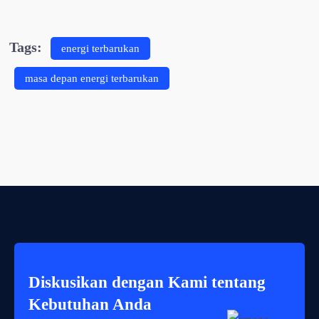
Tags:
energi terbarukan
masa depan energi terbarukan
Diskusikan dengan Kami tentang
Kebutuhan Anda