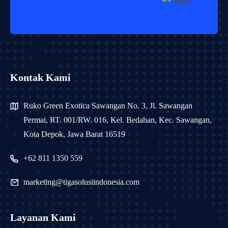
Kontak Kami
Ruko Green Exotica Sawangan No. 3, Jl. Sawangan
Permai, RT. 001/RW. 016, Kel. Bedahan, Kec. Sawangan,
Kota Depok, Jawa Barat 16519
+62 811 1350 559
marketing@tigasolusiindonesia.com
Layanan Kami