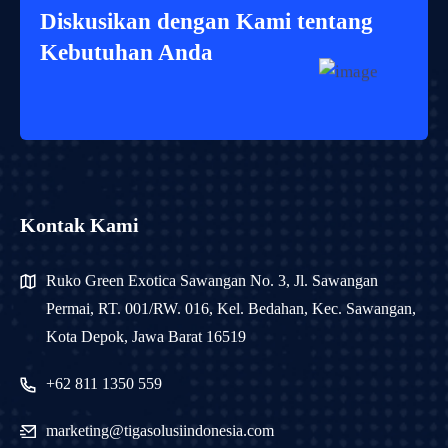
Diskusikan dengan Kami tentang
Kebutuhan Anda
Kontak Kami
Ruko Green Exotica Sawangan No. 3, Jl. Sawangan
Permai, RT. 001/RW. 016, Kel. Bedahan, Kec. Sawangan,
Kota Depok, Jawa Barat 16519
+62 811 1350 559
marketing@tigasolusiindonesia.com