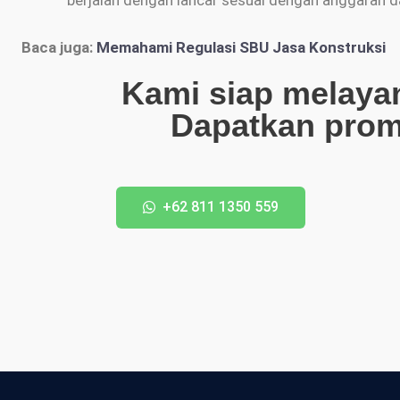
berjalan dengan lancar sesuai dengan anggaran d
Baca juga:
Memahami Regulasi SBU Jasa Konstruksi
Kami siap melaya
Dapatkan pro
+62 811 1350 559