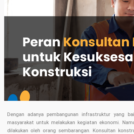
Dengan adanya pembangunan infrastruktur yang ba
masyarakat untuk melakukan kegiatan ekonomi. Namu
dilakukan oleh orang sembarangan. Konsultan konstru