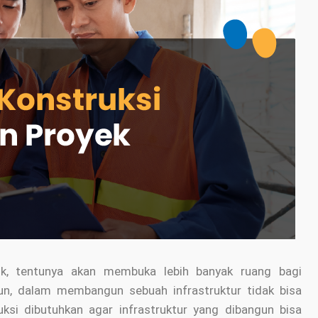
ik, tentunya akan membuka lebih banyak ruang bagi
n, dalam membangun sebuah infrastruktur tidak bisa
ksi dibutuhkan agar infrastruktur yang dibangun bisa