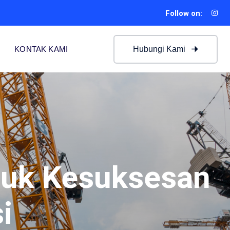
Follow on:
Hubungi Kami
KONTAK KAMI
tuk Kesuksesan
i