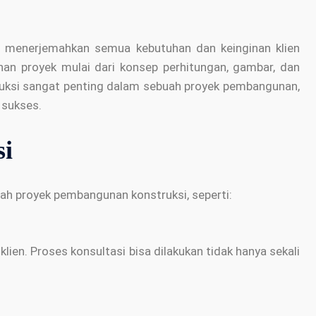
ng menerjemahkan semua kebutuhan dan keinginan klien
n proyek mulai dari konsep perhitungan, gambar, dan
truksi sangat penting dalam sebuah proyek pembangunan,
 sukses.
si
ah proyek pembangunan konstruksi, seperti:
ien. Proses konsultasi bisa dilakukan tidak hanya sekali