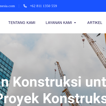
onesia.com
+62 811 1350 559
TENTANG KAMI
LAYANAN KAMI
ARTIKEL
an Konstruksi un
Proyek Konstruks