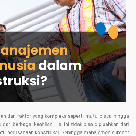
ah dan faktor yang kompleks seperti mutu, biaya, hingga
ari berbagai keahlian. Hal ini tidak bisa dipisahkan dari
atu perusahaan konstruksi. Sehingga manajemen sumber