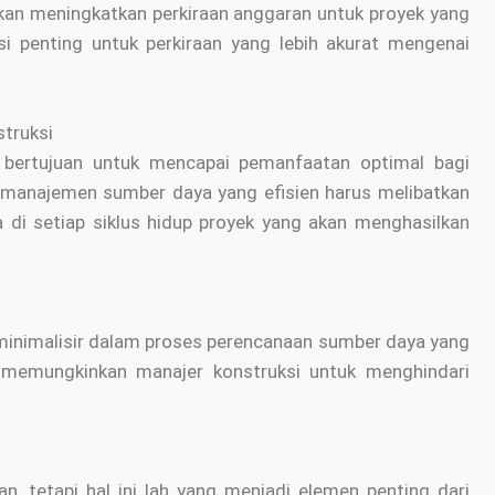
an meningkatkan perkiraan anggaran untuk proyek yang
i penting untuk perkiraan yang lebih akurat mengenai
truksi
bertujuan untuk mencapai pemanfaatan optimal bagi
, manajemen sumber daya yang efisien harus melibatkan
 di setiap siklus hidup proyek yang akan menghasilkan
iminimalisir dalam proses perencanaan sumber daya yang
memungkinkan manajer konstruksi untuk menghindari
n, tetapi hal ini lah yang menjadi elemen penting dari