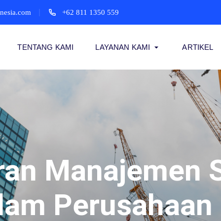
onesia.com
+62 811 1350 559
TENTANG KAMI
LAYANAN KAMI
ARTIKEL
eran Manajemen 
lam Perusahaan 