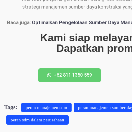
strategi manajemen sumber daya konstruksi yang
Baca juga:
Optimalkan Pengelolaan Sumber Daya Manu
Kami siap melaya
Dapatkan pro
+62 811 1350 559
Tags:
peran manajemen sdm
peran manajemen sumber day
peran sdm dalam perusahaan