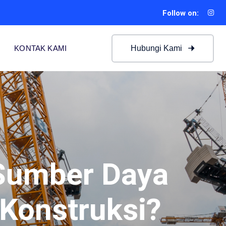
Follow on:
Hubungi Kami
KONTAK KAMI
Sumber Daya
Konstruksi?