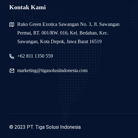
Kontak Kami
Ruko Green Exotica Sawangan No. 3, Jl. Sawangan
Permai, RT. 001/RW. 016, Kel. Bedahan, Kec.
Sawangan, Kota Depok, Jawa Barat 16519
+62 811 1350 559
marketing@tigasolusiindonesia.com
© 2023 PT. Tiga Solusi Indonesia