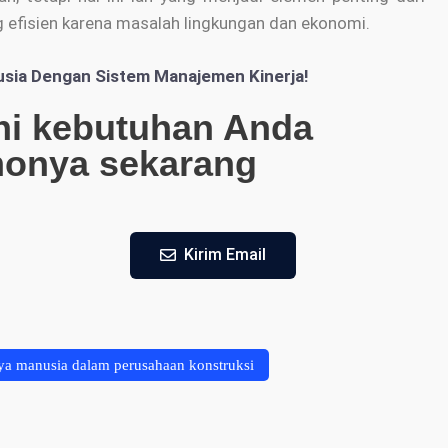
 efisien karena masalah lingkungan dan ekonomi.
sia Dengan Sistem Manajemen Kinerja!
ni kebutuhan Anda
monya sekarang
Kirim Email
a manusia dalam perusahaan konstruksi