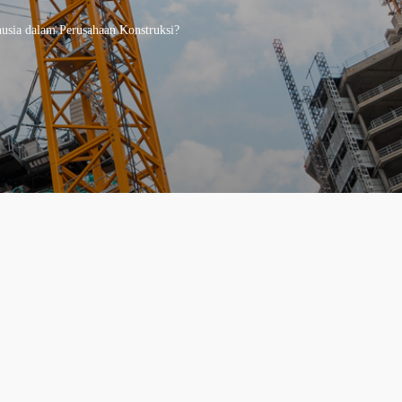
sia dalam Perusahaan Konstruksi?