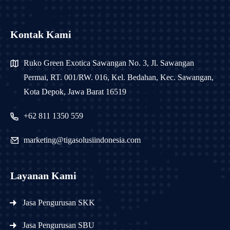
Kontak Kami
Ruko Green Exotica Sawangan No. 3, Jl. Sawangan
Permai, RT. 001/RW. 016, Kel. Bedahan, Kec. Sawangan,
Kota Depok, Jawa Barat 16519
+62 811 1350 559
marketing@tigasolusiindonesia.com
Layanan Kami
Jasa Pengurusan SKK
Jasa Pengurusan SBU