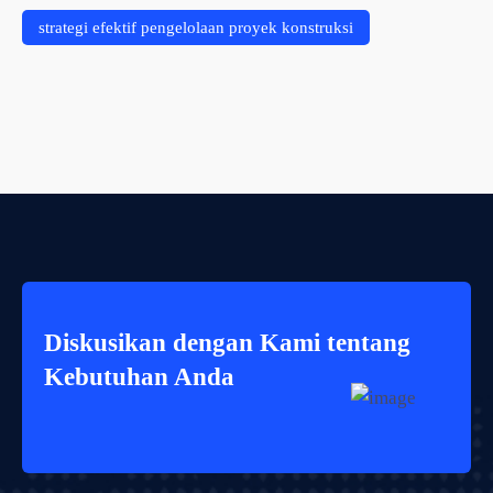
strategi efektif pengelolaan proyek konstruksi
Diskusikan dengan Kami tentang
Kebutuhan Anda