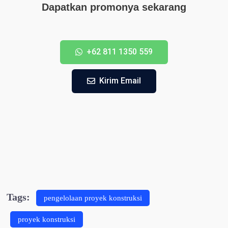
Dapatkan promonya sekarang
+62 811 1350 559
Kirim Email
Tags:
pengelolaan proyek konstruksi
proyek konstruksi