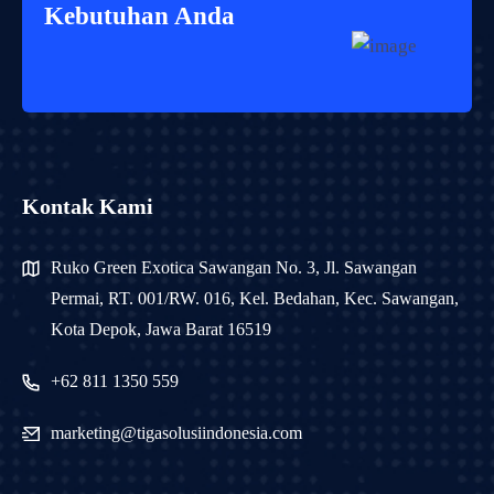
Kebutuhan Anda
Kontak Kami
Ruko Green Exotica Sawangan No. 3, Jl. Sawangan
Permai, RT. 001/RW. 016, Kel. Bedahan, Kec. Sawangan,
Kota Depok, Jawa Barat 16519
+62 811 1350 559
marketing@tigasolusiindonesia.com