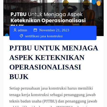
admin
November 21, 2023
sertifikasi jasa konstruksi
PJTBU UNTUK MENJAGA
ASPEK KETEKNIKAN
OPERASIONALISASI
BUJK
Setiap perusahaan jasa konstruksi harus memiliki
tenaga kerja konstruksi sebagai penanggung jawab
teknis badan usaha (PJTBU) dan penanggung jawab