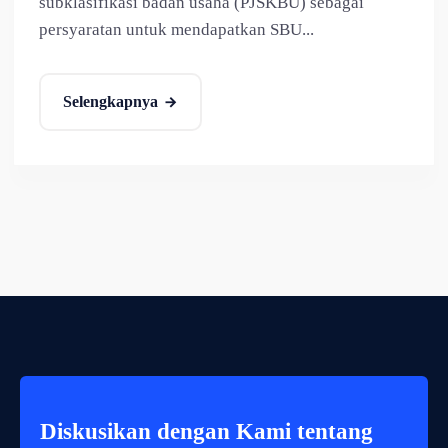
subklasifikasi badan usaha (PJSKBU) sebagai
persyaratan untuk mendapatkan SBU...
Selengkapnya
Diskusikan dengan Kami tentang