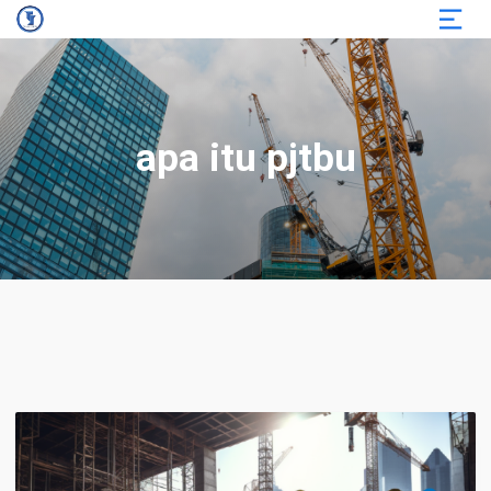
apa itu pjtbu