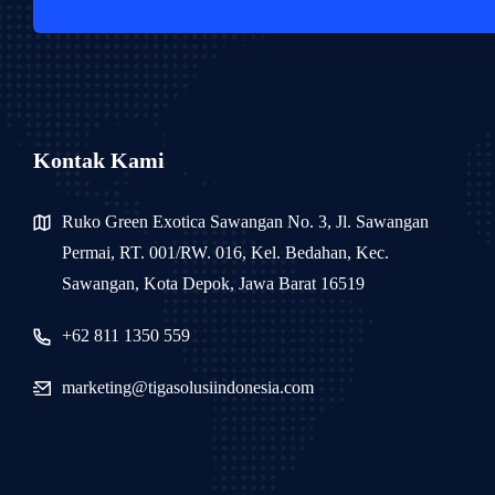
Kontak Kami
Ruko Green Exotica Sawangan No. 3, Jl. Sawangan
Permai, RT. 001/RW. 016, Kel. Bedahan, Kec.
Sawangan, Kota Depok, Jawa Barat 16519
+62 811 1350 559
marketing@tigasolusiindonesia.com