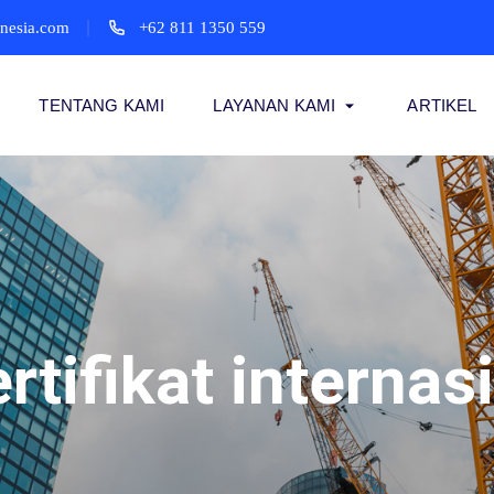
onesia.com
+62 811 1350 559
TENTANG KAMI
LAYANAN KAMI
ARTIKEL
ertifikat internas