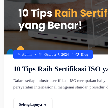
Admin
October 7, 2024
Blog
10 Tips Raih Sertifikasi ISO 
Dalam setiap industri, sertifikasi ISO merupakan hal 
persyaratan internasional mengenai standar, prosedur, 
Selengkapnya