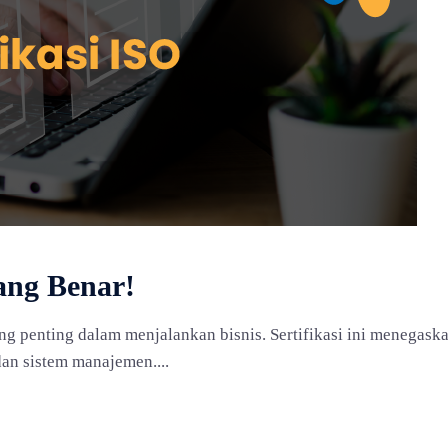
yang Benar!
yang penting dalam menjalankan bisnis. Sertifikasi ini meneg
dan sistem manajemen....