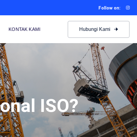
Follow on:
Hubungi Kami
KONTAK KAMI
ional ISO?