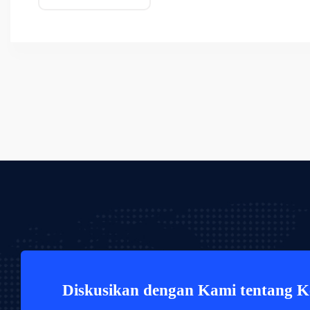
Diskusikan dengan Kami tentang 