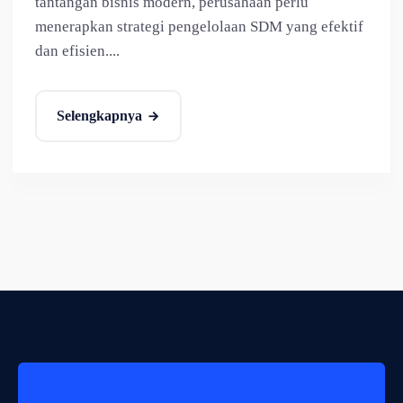
tantangan bisnis modern, perusahaan perlu
menerapkan strategi pengelolaan SDM yang efektif
dan efisien....
Selengkapnya