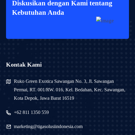
Diskusikan dengan Kami tentang
Kebutuhan Anda
Kontak Kami
Ruko Green Exotica Sawangan No. 3, Jl. Sawangan
Permai, RT. 001/RW. 016, Kel. Bedahan, Kec. Sawangan,
Kota Depok, Jawa Barat 16519
+62 811 1350 559
marketing@tigasolusiindonesia.com