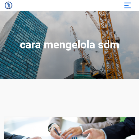
cara mengelola sdm