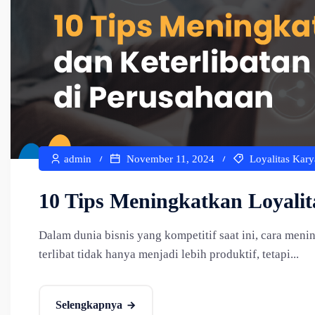
admin
November 11, 2024
Loyalitas Kar
10 Tips Meningkatkan Loyalit
Dalam dunia bisnis yang kompetitif saat ini, cara men
terlibat tidak hanya menjadi lebih produktif, tetapi...
Selengkapnya