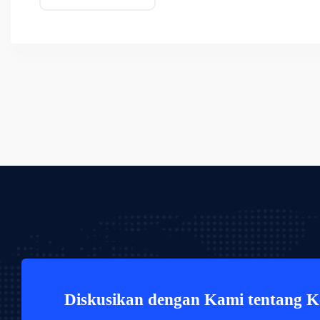
Diskusikan dengan Kami tentang 