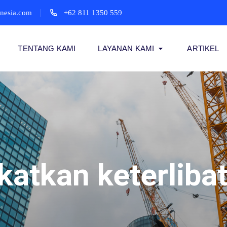
onesia.com
+62 811 1350 559
TENTANG KAMI
LAYANAN KAMI
ARTIKEL
katkan keterliba