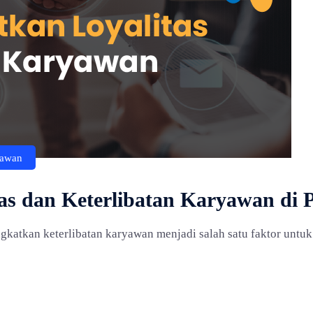
yawan
as dan Keterlibatan Karyawan di 
ingkatkan keterlibatan karyawan menjadi salah satu faktor un