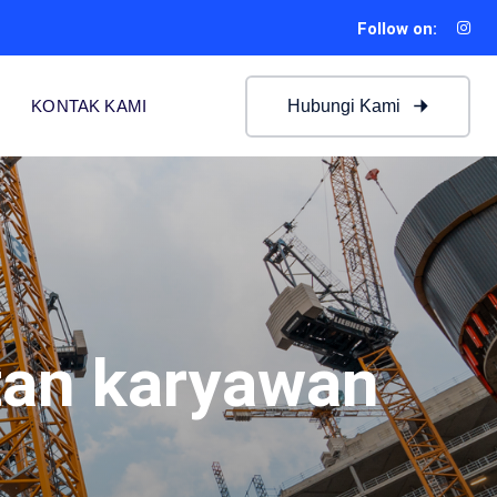
Follow on:
Hubungi Kami
KONTAK KAMI
tan karyawan