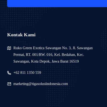
Kontak Kami
Ruko Green Exotica Sawangan No. 3, Jl. Sawangan
Permai, RT. 001/RW. 016, Kel. Bedahan, Kec.
Sawangan, Kota Depok, Jawa Barat 16519
+62 811 1350 559
marketing@tigasolusiindonesia.com