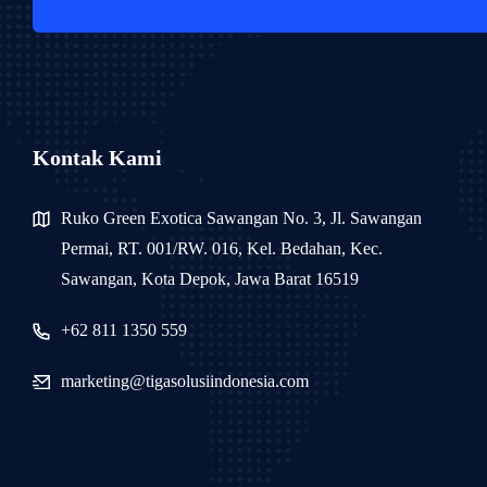
Kontak Kami
Ruko Green Exotica Sawangan No. 3, Jl. Sawangan
Permai, RT. 001/RW. 016, Kel. Bedahan, Kec.
Sawangan, Kota Depok, Jawa Barat 16519
+62 811 1350 559
marketing@tigasolusiindonesia.com