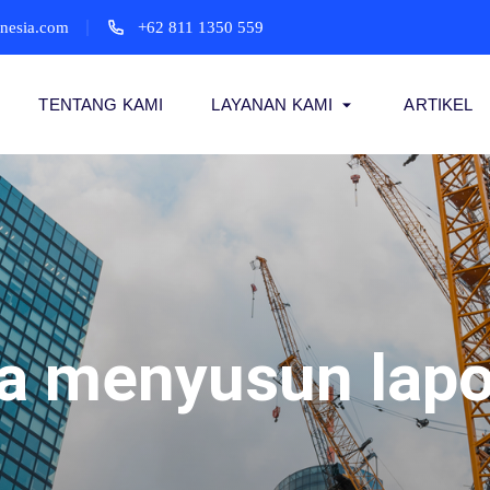
onesia.com
+62 811 1350 559
TENTANG KAMI
LAYANAN KAMI
ARTIKEL
a menyusun lap