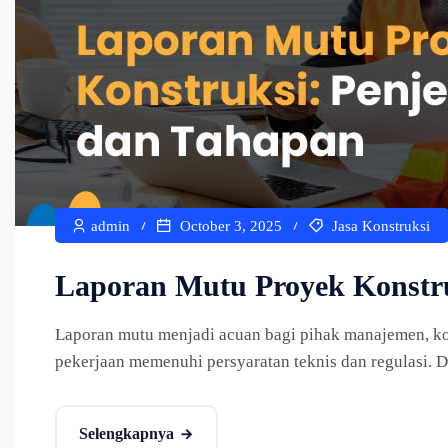
admin
October 3, 2025
Jasa Konstruksi
Laporan Mutu Proyek Konstru
Laporan mutu menjadi acuan bagi pihak manajemen, ko
pekerjaan memenuhi persyaratan teknis dan regulasi. Da
Selengkapnya