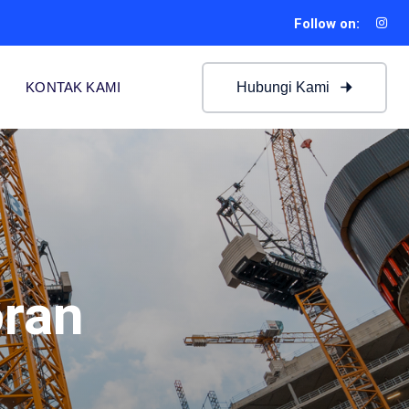
Follow on:
Hubungi Kami
KONTAK KAMI
oran