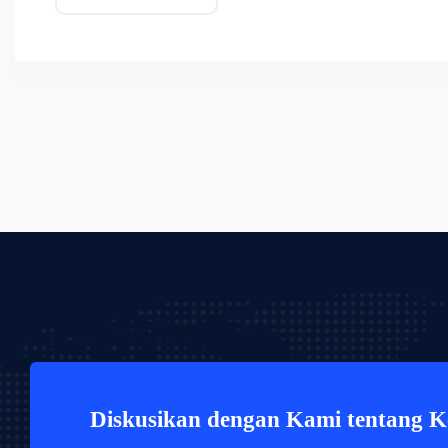
Diskusikan dengan Kami tentang 