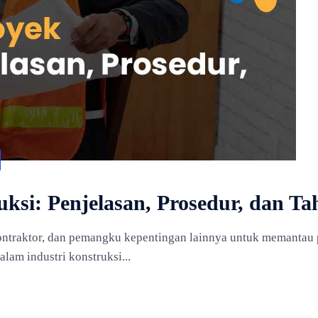
ksi: Penjelasan, Prosedur, dan T
ntraktor, dan pemangku kepentingan lainnya untuk memantau 
lam industri konstruksi...