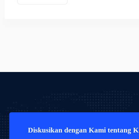
Diskusikan dengan Kami tentang 