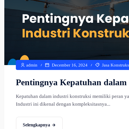
admin
December 16, 2024
Jasa Konstruks
Pentingnya Kepatuhan dalam 
Kepatuhan dalam industri konstruksi memiliki peran yan
Industri ini dikenal dengan kompleksitasnya...
Selengkapnya