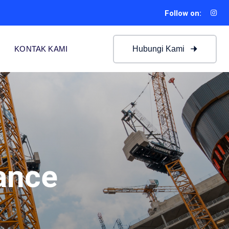
Follow on:
Hubungi Kami
KONTAK KAMI
ance