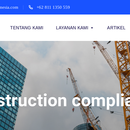
onesia.com
+62 811 1350 559
TENTANG KAMI
LAYANAN KAMI
ARTIKEL
struction compli