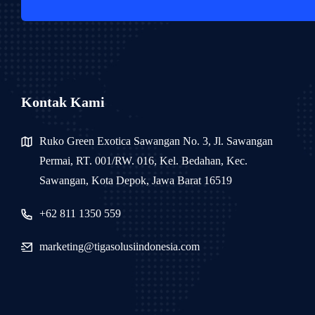
Kontak Kami
Ruko Green Exotica Sawangan No. 3, Jl. Sawangan
Permai, RT. 001/RW. 016, Kel. Bedahan, Kec.
Sawangan, Kota Depok, Jawa Barat 16519
+62 811 1350 559
marketing@tigasolusiindonesia.com