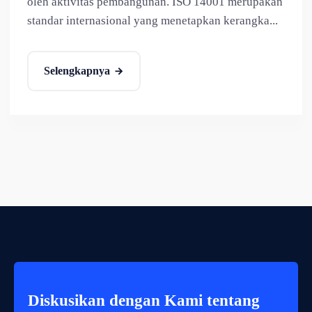
oleh aktivitas pembangunan. ISO 14001 merupakan
standar internasional yang menetapkan kerangka...
Selengkapnya
Diskusikan dengan Kami tentang