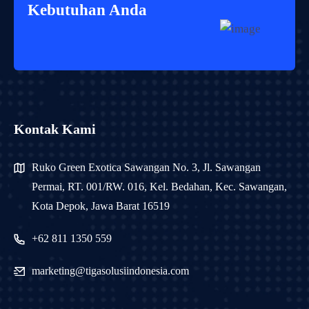
Kebutuhan Anda
Kontak Kami
Ruko Green Exotica Sawangan No. 3, Jl. Sawangan
Permai, RT. 001/RW. 016, Kel. Bedahan, Kec. Sawangan,
Kota Depok, Jawa Barat 16519
+62 811 1350 559
marketing@tigasolusiindonesia.com