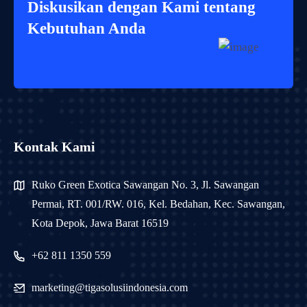
Diskusikan dengan Kami tentang
Kebutuhan Anda
Kontak Kami
Ruko Green Exotica Sawangan No. 3, Jl. Sawangan
Permai, RT. 001/RW. 016, Kel. Bedahan, Kec. Sawangan,
Kota Depok, Jawa Barat 16519
+62 811 1350 559
marketing@tigasolusiindonesia.com