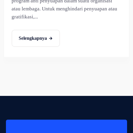
program anti penyuapan dalam suatu organisasi
atau lembaga. Untuk menghindari penyuapan atau
gratifikasi,...
Selengkapnya