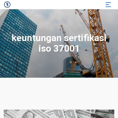
keuntungan sertifikasi
iso 37001