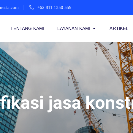
onesia.com
+62 811 1350 559
TENTANG KAMI
LAYANAN KAMI
ARTIKEL
ifikasi jasa konst