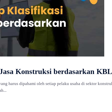
 Jasa Konstruksi berdasarkan KBL
yang harus dipahami oleh setiap pelaku usaha di sektor konst
h...