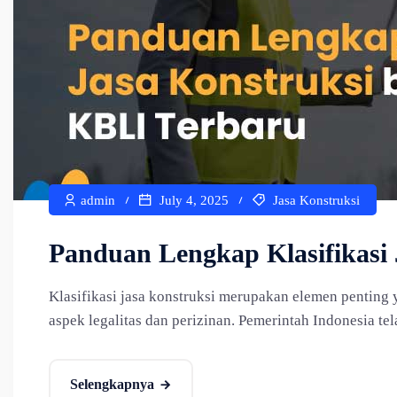
admin
July 4, 2025
Jasa Konstruksi
Panduan Lengkap Klasifikasi
Klasifikasi jasa konstruksi merupakan elemen penting 
aspek legalitas dan perizinan. Pemerintah Indonesia tela
Selengkapnya