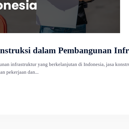
onstruksi dalam Pembangunan Infr
an infrastruktur yang berkelanjutan di Indonesia, jasa kons
n pekerjaan dan...