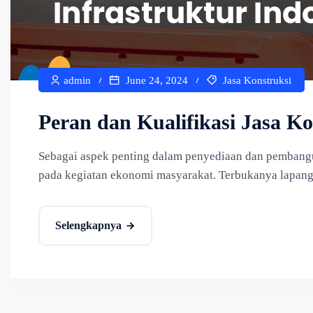
admin
June 24, 2024
Jasa Konstruksi
Peran dan Kualifikasi Jasa K
Sebagai aspek penting dalam penyediaan dan pembangun
pada kegiatan ekonomi masyarakat. Terbukanya lapanga
Selengkapnya