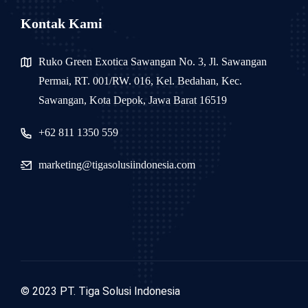
Kontak Kami
Ruko Green Exotica Sawangan No. 3, Jl. Sawangan
Permai, RT. 001/RW. 016, Kel. Bedahan, Kec.
Sawangan, Kota Depok, Jawa Barat 16519
+62 811 1350 559
marketing@tigasolusiindonesia.com
© 2023 PT. Tiga Solusi Indonesia