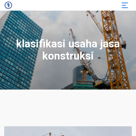
klasifikasi usaha jasa
konstruksi