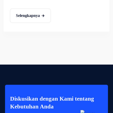
Selengkapnya
Diskusikan dengan Kami tentang
Kebutuhan Anda