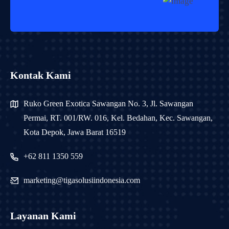
Kontak Kami
Ruko Green Exotica Sawangan No. 3, Jl. Sawangan
Permai, RT. 001/RW. 016, Kel. Bedahan, Kec. Sawangan,
Kota Depok, Jawa Barat 16519
+62 811 1350 559
marketing@tigasolusiindonesia.com
Layanan Kami