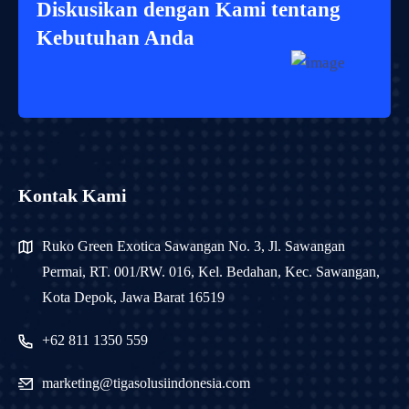
Diskusikan dengan Kami tentang
Kebutuhan Anda
Kontak Kami
Ruko Green Exotica Sawangan No. 3, Jl. Sawangan
Permai, RT. 001/RW. 016, Kel. Bedahan, Kec. Sawangan,
Kota Depok, Jawa Barat 16519
+62 811 1350 559
marketing@tigasolusiindonesia.com