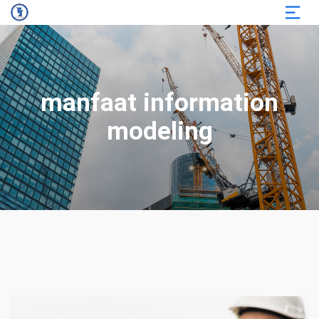
manfaat information
modeling