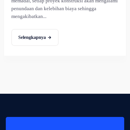
memadai, setiap proyek konstruksi akan mengalami
penundaan dan kelebihan biaya sehingga
mengakibatkan...
Selengkapnya