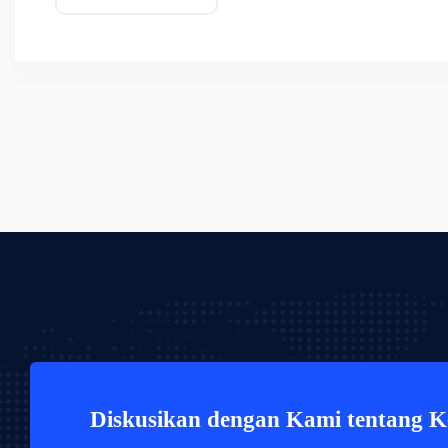
Diskusikan dengan Kami tentang 