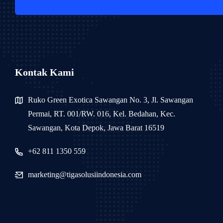
Kontak Kami
Ruko Green Exotica Sawangan No. 3, Jl. Sawangan
Permai, RT. 001/RW. 016, Kel. Bedahan, Kec.
Sawangan, Kota Depok, Jawa Barat 16519
+62 811 1350 559
marketing@tigasolusiindonesia.com