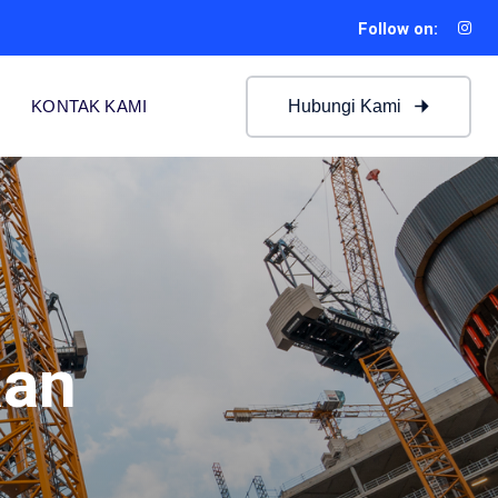
Follow on:
Hubungi Kami
KONTAK KAMI
aan