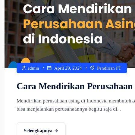
admin
April 29, 2024
Pendirian PT
Cara Mendirikan Perusahaan 
Mendirikan perusahaan asing di Indonesia membutuhka
bisa menjalankan perusahaannya begitu saja di...
Selengkapnya