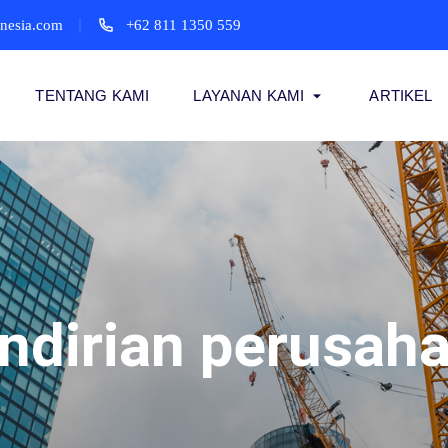
onesia.com
+62 811 1350 559
TENTANG KAMI
LAYANAN KAMI
ARTIKEL
ndirian perusah