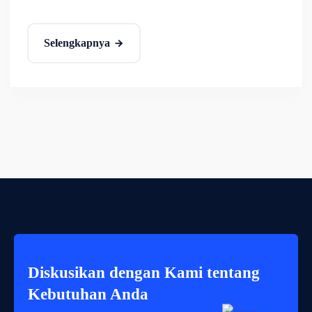
Selengkapnya
Diskusikan dengan Kami tentang
Kebutuhan Anda