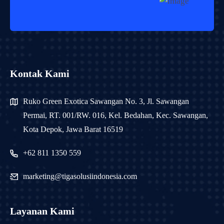
Kontak Kami
Ruko Green Exotica Sawangan No. 3, Jl. Sawangan
Permai, RT. 001/RW. 016, Kel. Bedahan, Kec. Sawangan,
Kota Depok, Jawa Barat 16519
+62 811 1350 559
marketing@tigasolusiindonesia.com
Layanan Kami