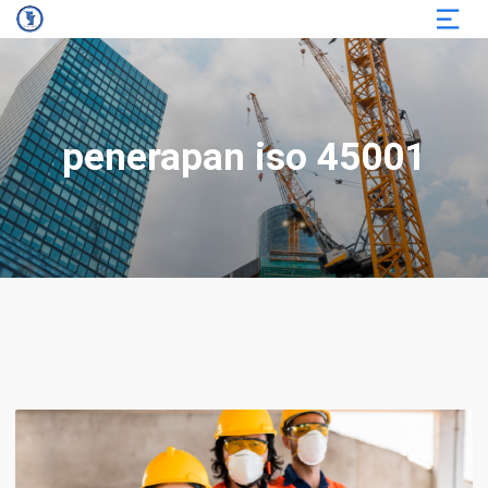
penerapan iso 45001