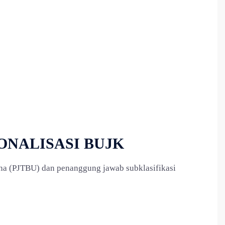
ONALISASI BUJK
aha (PJTBU) dan penanggung jawab subklasifikasi