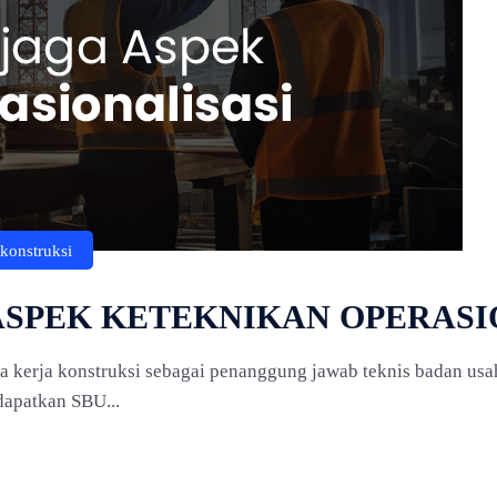
a konstruksi
ASPEK KETEKNIKAN OPERASI
aga kerja konstruksi sebagai penanggung jawab teknis badan us
apatkan SBU...