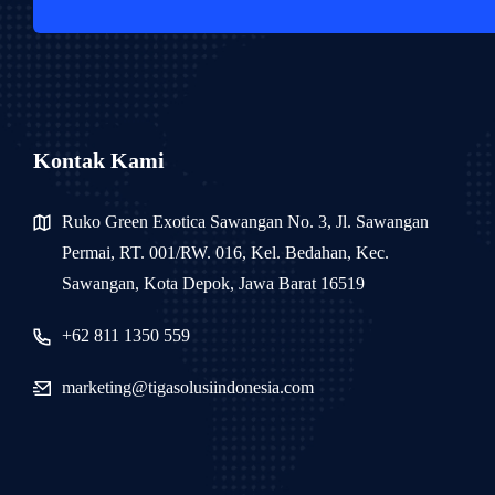
Kontak Kami
Ruko Green Exotica Sawangan No. 3, Jl. Sawangan
Permai, RT. 001/RW. 016, Kel. Bedahan, Kec.
Sawangan, Kota Depok, Jawa Barat 16519
+62 811 1350 559
marketing@tigasolusiindonesia.com