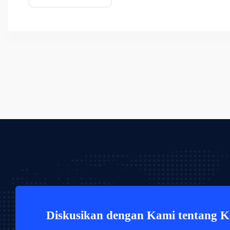
Diskusikan dengan Kami tentang 