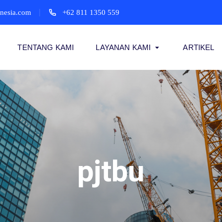
onesia.com
+62 811 1350 559
TENTANG KAMI
LAYANAN KAMI
ARTIKEL
pjtbu