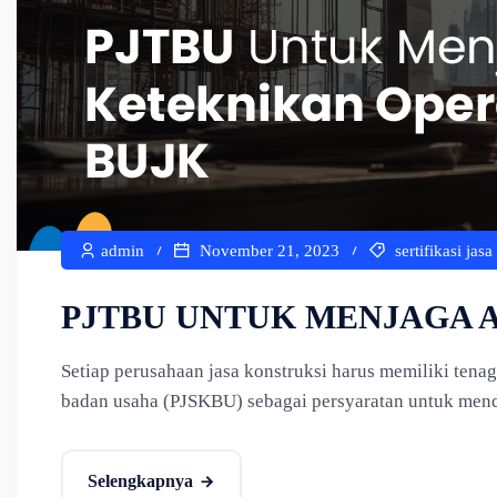
admin
November 21, 2023
sertifikasi jas
PJTBU UNTUK MENJAGA 
Setiap perusahaan jasa konstruksi harus memiliki ten
badan usaha (PJSKBU) sebagai persyaratan untuk mend
Selengkapnya