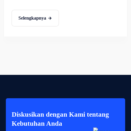
Selengkapnya
Diskusikan dengan Kami tentang
Kebutuhan Anda