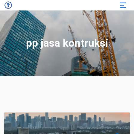
pp jasa kontruksi