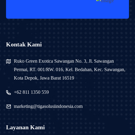
Kontak Kami
Ruko Green Exotica Sawangan No. 3, Jl. Sawangan
Permai, RT. 001/RW. 016, Kel. Bedahan, Kec. Sawangan,
Kota Depok, Jawa Barat 16519
+62 811 1350 559
marketing@tigasolusiindonesia.com
Layanan Kami