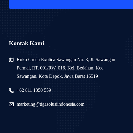
Kontak Kami
Ruko Green Exotica Sawangan No. 3, Jl. Sawangan
Permai, RT. 001/RW. 016, Kel. Bedahan, Kec.
Sawangan, Kota Depok, Jawa Barat 16519
+62 811 1350 559
marketing@tigasolusiindonesia.com