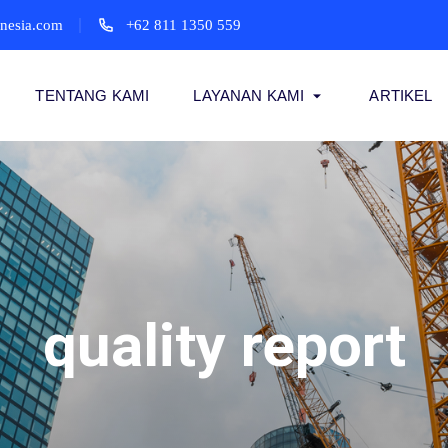
onesia.com
+62 811 1350 559
TENTANG KAMI
LAYANAN KAMI
ARTIKEL
quality report