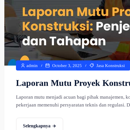
admin
October 3, 2025
Jasa Konstruksi
Laporan Mutu Proyek Konstru
Laporan mutu menjadi acuan bagi pihak manajemen, ko
pekerjaan memenuhi persyaratan teknis dan regulasi. Da
Selengkapnya