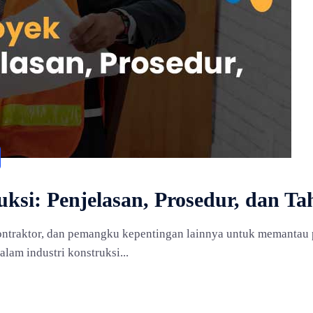
ksi: Penjelasan, Prosedur, dan T
ntraktor, dan pemangku kepentingan lainnya untuk memantau 
lam industri konstruksi...