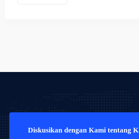
Diskusikan dengan Kami tentang 