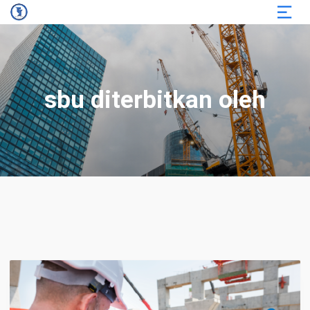
sbu diterbitkan oleh