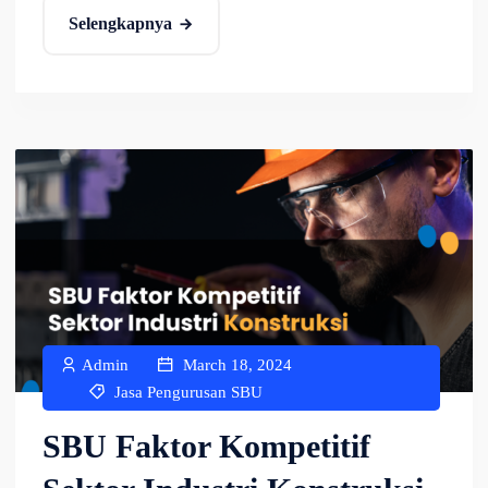
Selengkapnya
Admin
March 18, 2024
Jasa Pengurusan SBU
SBU Faktor Kompetitif