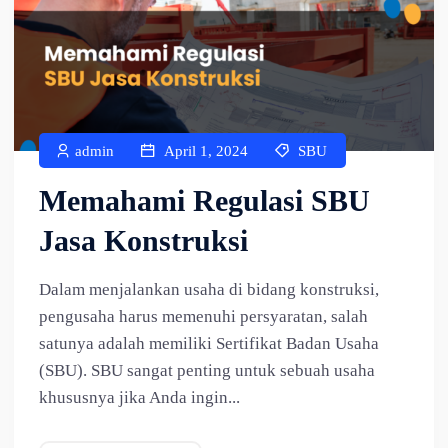
admin
April 1, 2024
SBU
Memahami Regulasi SBU
Jasa Konstruksi
Dalam menjalankan usaha di bidang konstruksi,
pengusaha harus memenuhi persyaratan, salah
satunya adalah memiliki Sertifikat Badan Usaha
(SBU). SBU sangat penting untuk sebuah usaha
khususnya jika Anda ingin...