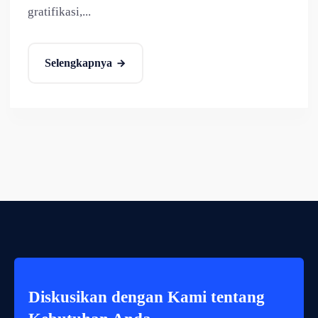
gratifikasi,...
Selengkapnya
Diskusikan dengan Kami tentang