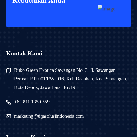
Kebutuhan Anda
Kontak Kami
Ruko Green Exotica Sawangan No. 3, Jl. Sawangan
Permai, RT. 001/RW. 016, Kel. Bedahan, Kec. Sawangan,
Kota Depok, Jawa Barat 16519
+62 811 1350 559
marketing@tigasolusiindonesia.com