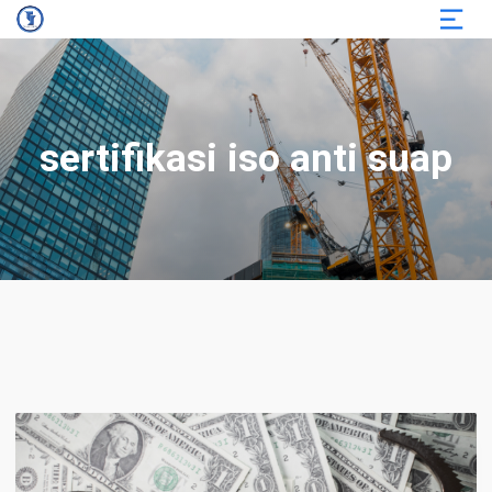
sertifikasi iso anti suap