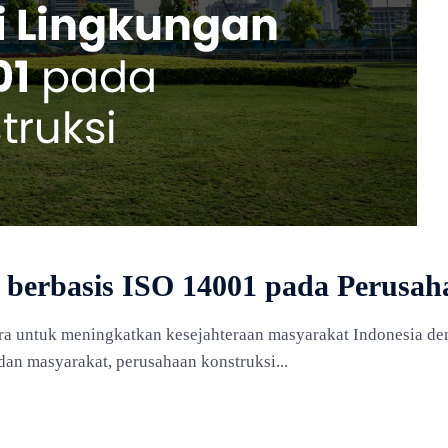
n berbasis ISO 14001 pada Perusah
 cara untuk meningkatkan kesejahteraan masyarakat Indonesia 
an masyarakat, perusahaan konstruksi...