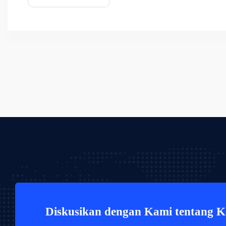
Diskusikan dengan Kami tentang 