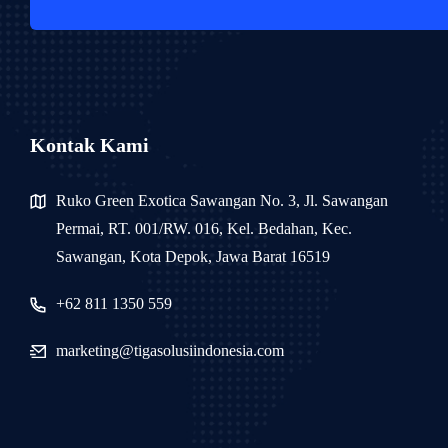
Kontak Kami
Ruko Green Exotica Sawangan No. 3, Jl. Sawangan
Permai, RT. 001/RW. 016, Kel. Bedahan, Kec.
Sawangan, Kota Depok, Jawa Barat 16519
+62 811 1350 559
marketing@tigasolusiindonesia.com