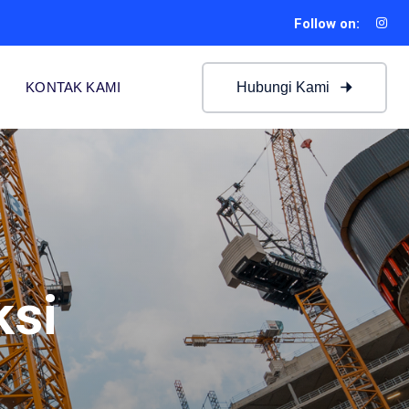
Follow on:
Hubungi Kami
KONTAK KAMI
ksi