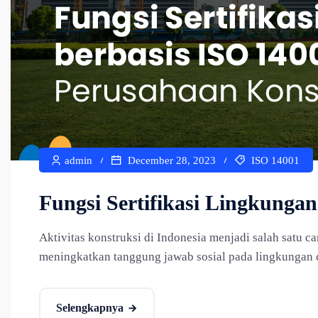
admin
December 28, 2023
ISO 14001
Fungsi Sertifikasi Lingkunga
Aktivitas konstruksi di Indonesia menjadi salah satu
meningkatkan tanggung jawab sosial pada lingkungan d
Selengkapnya