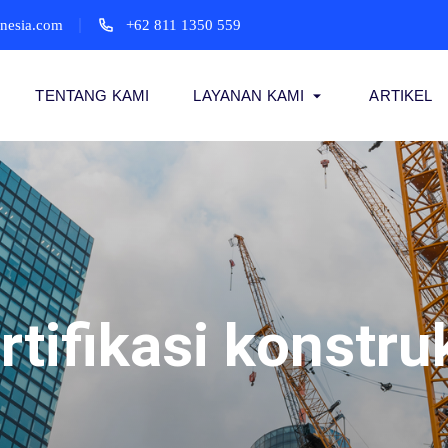
onesia.com
+62 811 1350 559
TENTANG KAMI
LAYANAN KAMI
ARTIKEL
rtifikasi konstru