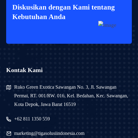
Diskusikan dengan Kami tentang
Kebutuhan Anda
Kontak Kami
Ruko Green Exotica Sawangan No. 3, Jl. Sawangan
Permai, RT. 001/RW. 016, Kel. Bedahan, Kec. Sawangan,
Kota Depok, Jawa Barat 16519
+62 811 1350 559
marketing@tigasolusiindonesia.com