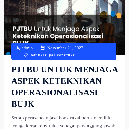
admin
November 21, 2023
sertifikasi jasa konstruksi
PJTBU UNTUK MENJAGA
ASPEK KETEKNIKAN
OPERASIONALISASI
BUJK
Setiap perusahaan jasa konstruksi harus memiliki
tenaga kerja konstruksi sebagai penanggung jawab