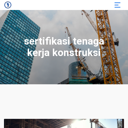
sertifikasi tenaga
kerja konstruksi