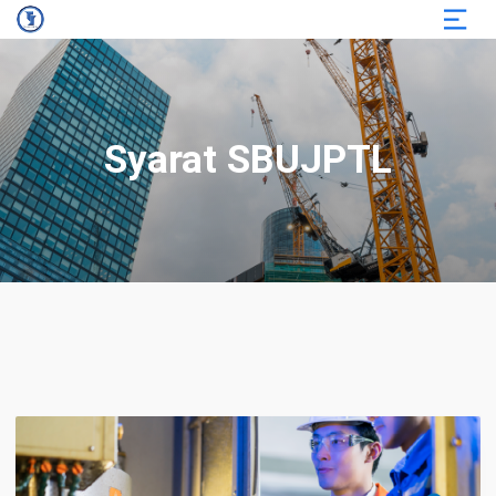
Syarat SBUJPTL