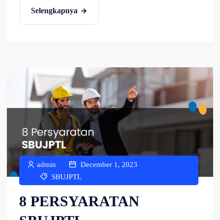
Selengkapnya
admin
December 1, 2023
SBUJPTL
8 PERSYARATAN