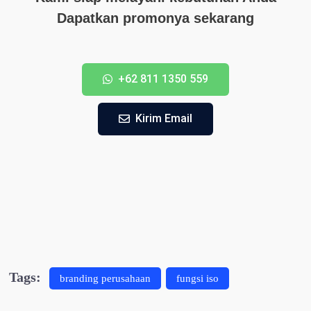
Dapatkan promonya sekarang
+62 811 1350 559
Kirim Email
Tags:
branding perusahaan
fungsi iso