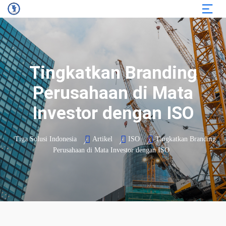
Tingkatkan Branding
Perusahaan di Mata
Investor dengan ISO
Tiga Solusi Indonesia
Artikel
ISO
Tingkatkan Branding
Perusahaan di Mata Investor dengan ISO