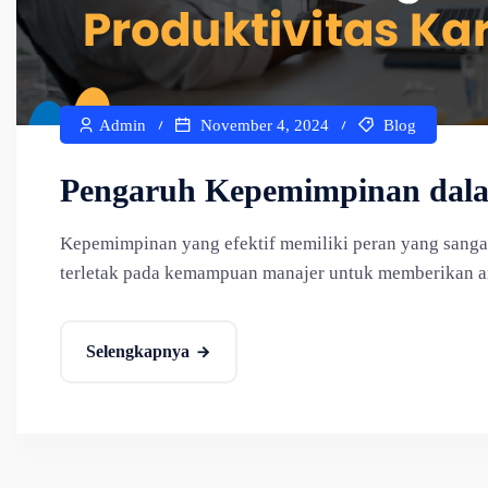
Admin
November 4, 2024
Blog
Pengaruh Kepemimpinan dala
Kepemimpinan yang efektif memiliki peran yang sanga
terletak pada kemampuan manajer untuk memberikan ara
Selengkapnya