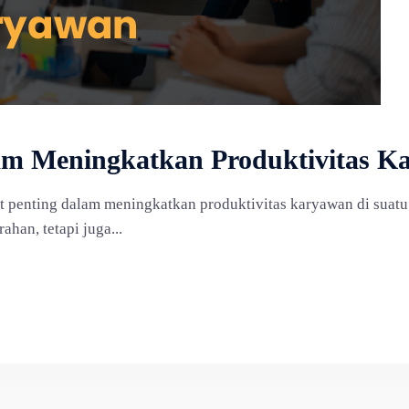
m Meningkatkan Produktivitas K
t penting dalam meningkatkan produktivitas karyawan di suatu
han, tetapi juga...