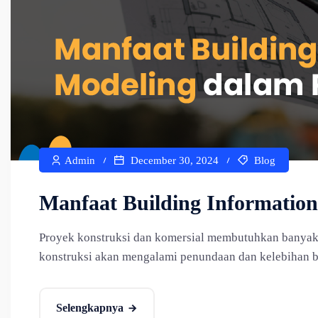
Admin
December 30, 2024
Blog
Manfaat Building Informatio
Proyek konstruksi dan komersial membutuhkan banyak 
konstruksi akan mengalami penundaan dan kelebihan b
Selengkapnya