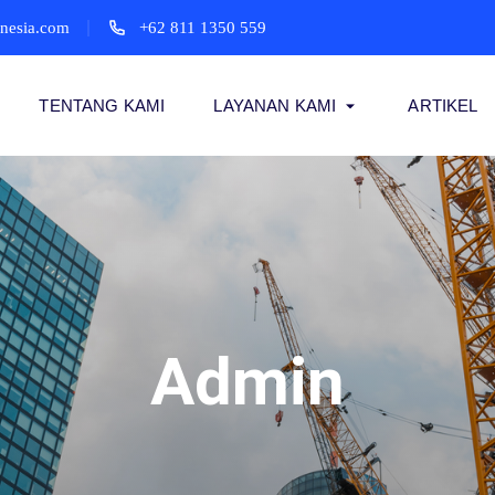
onesia.com
+62 811 1350 559
TENTANG KAMI
LAYANAN KAMI
ARTIKEL
Admin