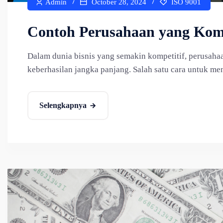
Admin
October 28, 2024
ISO 9001
Contoh Perusahaan yang Kom
Dalam dunia bisnis yang semakin kompetitif, perusah
keberhasilan jangka panjang. Salah satu cara untuk me
Selengkapnya