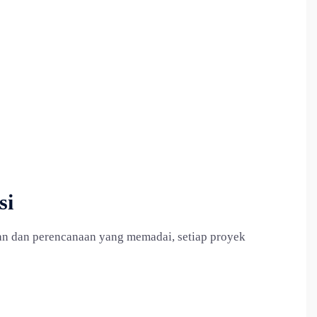
si
an dan perencanaan yang memadai, setiap proyek