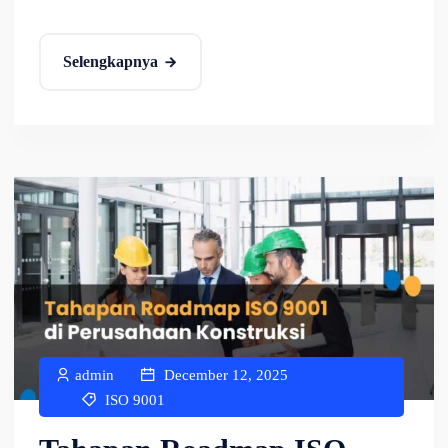
Selengkapnya
admin
December 12, 2025
ISO 9001