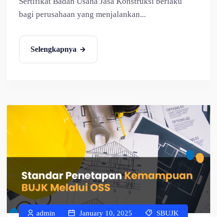
Sertifikat Badan Usaha Jasa Konstruksi berlaku
bagi perusahaan yang menjalankan...
Selengkapnya
admin
January 10, 2025
SBUJK