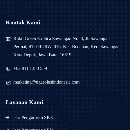
Kontak Kami
Ruko Green Exotica Sawangan No. 3, Jl. Sawangan
Permai, RT. 001/RW. 016, Kel. Bedahan, Kec. Sawangan,
Kota Depok, Jawa Barat 16519
+62 811 1350 559
marketing@tigasolusiindonesia.com
Layanan Kami
Jasa Pengurusan SKK