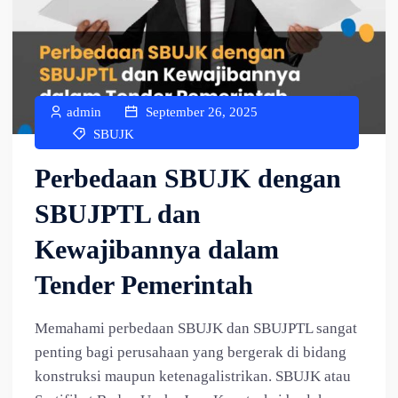
admin
September 26, 2025
SBUJK
Perbedaan SBUJK dengan
SBUJPTL dan
Kewajibannya dalam
Tender Pemerintah
Memahami perbedaan SBUJK dan SBUJPTL sangat
penting bagi perusahaan yang bergerak di bidang
konstruksi maupun ketenagalistrikan. SBUJK atau