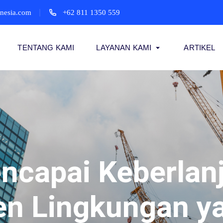
onesia.com
+62 811 1350 559
TENTANG KAMI
LAYANAN KAMI
ARTIKEL
capai Keberlan
 Lingkungan ya