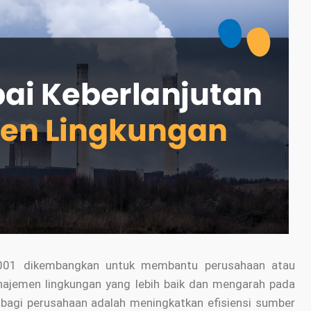
4001 dikembangkan untuk membantu perusahaan atau
najemen lingkungan yang lebih baik dan mengarah pada
agi perusahaan adalah meningkatkan efisiensi sumber