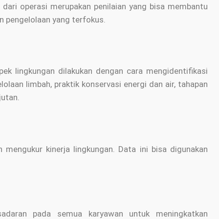
n dari operasi merupakan penilaian yang bisa membantu
n pengelolaan yang terfokus.
ek lingkungan dilakukan dengan cara mengidentifikasi
olaan limbah, praktik konservasi energi dan air, tahapan
jutan.
n
engukur kinerja lingkungan. Data ini bisa digunakan
sadaran pada semua karyawan untuk meningkatkan