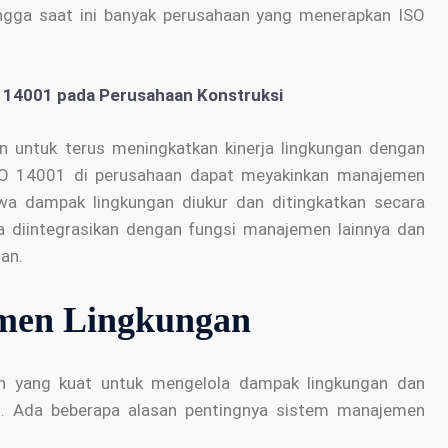
ingga saat ini banyak perusahaan yang menerapkan ISO
SO 14001 pada Perusahaan Konstruksi
 untuk terus meningkatkan kinerja lingkungan dengan
SO 14001 di perusahaan dapat meyakinkan manajemen
hwa dampak lingkungan diukur dan ditingkatkan secara
a diintegrasikan dengan fungsi manajemen lainnya dan
gan.
emen Lingkungan
n yang kuat untuk mengelola dampak lingkungan dan
n. Ada beberapa alasan pentingnya sistem manajemen