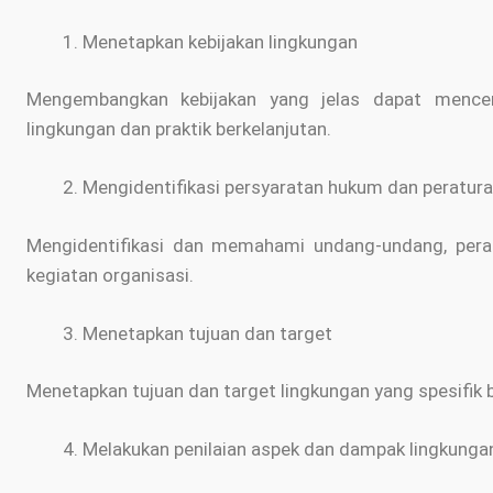
Menetapkan kebijakan lingkungan
Mengembangkan kebijakan yang jelas dapat mencer
lingkungan dan praktik berkelanjutan.
Mengidentifikasi persyaratan hukum dan peratur
Mengidentifikasi dan memahami undang-undang, perat
kegiatan organisasi.
Menetapkan tujuan dan target
Menetapkan tujuan dan target lingkungan yang spesifik b
Melakukan penilaian aspek dan dampak lingkung