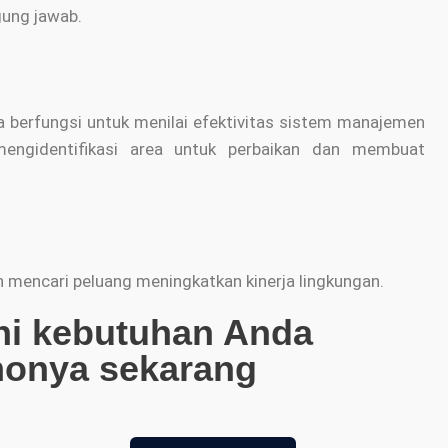
gung jawab.
a berfungsi untuk menilai efektivitas sistem manajemen
 mengidentifikasi area untuk perbaikan dan membuat
mencari peluang meningkatkan kinerja lingkungan.
ni kebutuhan Anda
monya sekarang