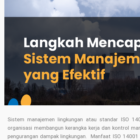
Sistem manajemen lingkungan atau standar ISO 1
organisasi membangun kerangka kerja dan kontrol ma
pengurangan dampak lingkungan. Manfaat ISO 14001 b