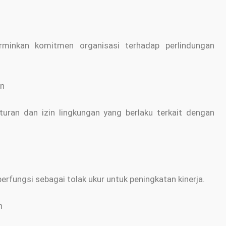
minkan komitmen organisasi terhadap perlindungan
an
uran dan izin lingkungan yang berlaku terkait dengan
erfungsi sebagai tolak ukur untuk peningkatan kinerja.
an