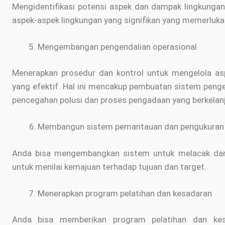
Mengidentifikasi potensi aspek dan dampak lingkunga
aspek-aspek lingkungan yang signifikan yang memerluka
Mengembangan pengendalian operasional
Menerapkan prosedur dan kontrol untuk mengelola asp
yang efektif. Hal ini mencakup pembuatan sistem pengel
pencegahan polusi dan proses pengadaan yang berkelan
Membangun sistem pemantauan dan pengukura
Anda bisa mengembangkan sistem untuk melacak dan m
untuk menilai kemajuan terhadap tujuan dan target.
Menerapkan program pelatihan dan kesadaran
Anda bisa memberikan program pelatihan dan ke