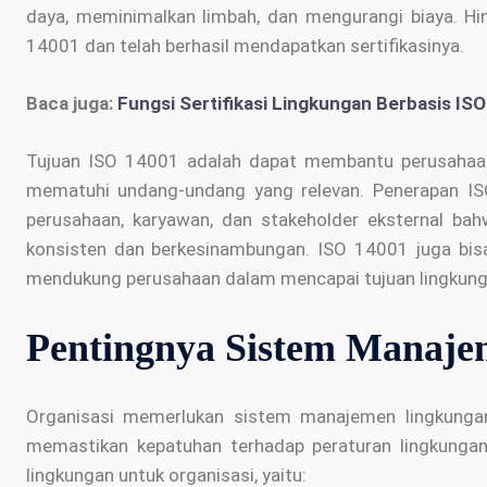
daya, meminimalkan limbah, dan mengurangi biaya. H
14001 dan telah berhasil mendapatkan sertifikasinya.
Baca juga:
Fungsi Sertifikasi Lingkungan Berbasis I
Tujuan ISO 14001 adalah dapat membantu perusahaan
mematuhi undang-undang yang relevan. Penerapan I
perusahaan, karyawan, dan stakeholder eksternal ba
konsisten dan berkesinambungan. ISO 14001 juga bis
mendukung perusahaan dalam mencapai tujuan lingkun
Pentingnya Sistem Manaj
Organisasi memerlukan sistem manajemen lingkunga
memastikan kepatuhan terhadap peraturan lingkunga
lingkungan untuk organisasi, yaitu: