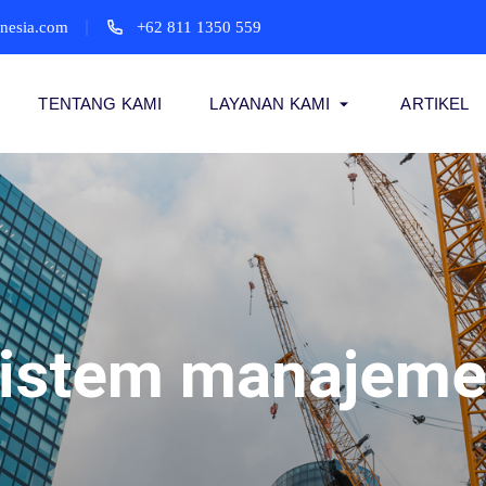
onesia.com
+62 811 1350 559
TENTANG KAMI
LAYANAN KAMI
ARTIKEL
sistem manajeme