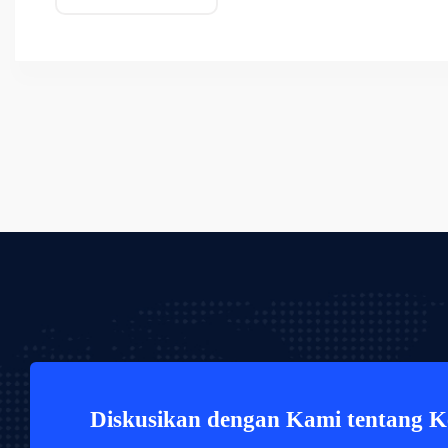
Diskusikan dengan Kami tentang 