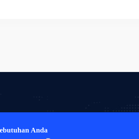
Kebutuhan Anda