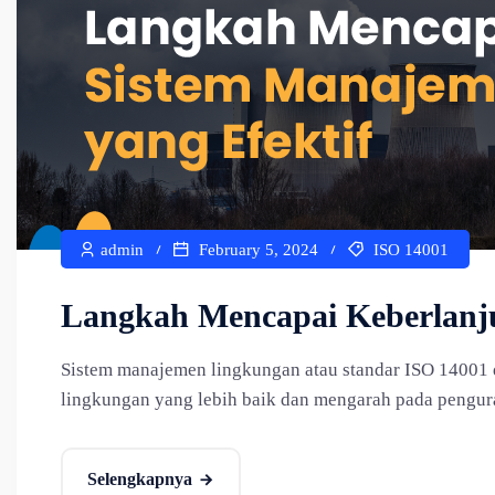
admin
February 5, 2024
ISO 14001
Langkah Mencapai Keberlanju
Sistem manajemen lingkungan atau standar ISO 14001
lingkungan yang lebih baik dan mengarah pada pengur
Selengkapnya