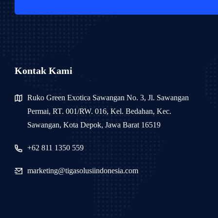
Kontak Kami
Ruko Green Exotica Sawangan No. 3, Jl. Sawangan
Permai, RT. 001/RW. 016, Kel. Bedahan, Kec.
Sawangan, Kota Depok, Jawa Barat 16519
+62 811 1350 559
marketing@tigasolusiindonesia.com