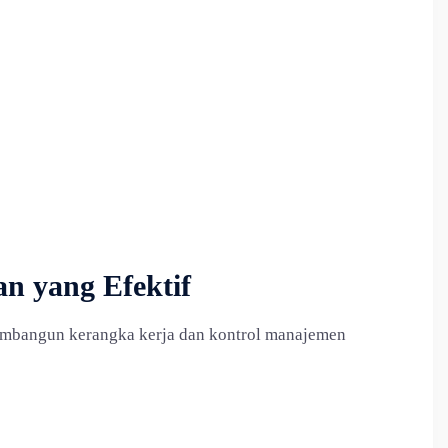
n yang Efektif
embangun kerangka kerja dan kontrol manajemen