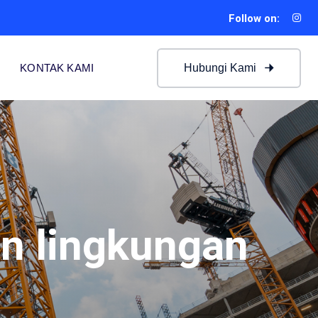
Follow on:
Hubungi Kami
KONTAK KAMI
n lingkungan