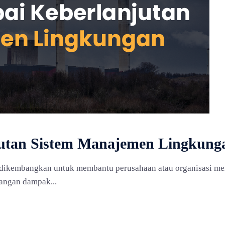
tan Sistem Manajemen Lingkunga
 dikembangkan untuk membantu perusahaan atau organisasi m
angan dampak...