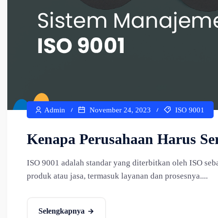
Admin
November 24, 2023
ISO 9001
Kenapa Perusahaan Harus Sert
ISO 9001 adalah standar yang diterbitkan oleh ISO s
produk atau jasa, termasuk layanan dan prosesnya....
Selengkapnya