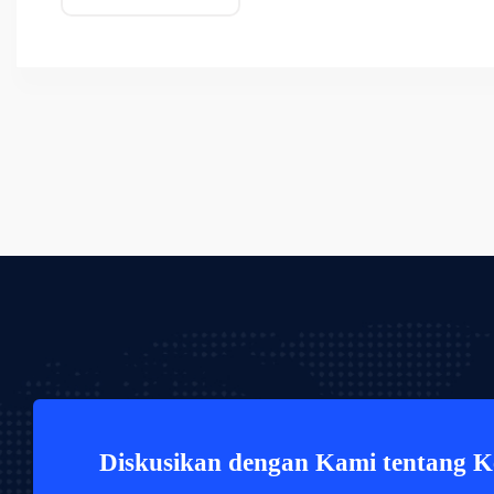
Diskusikan dengan Kami tentang 