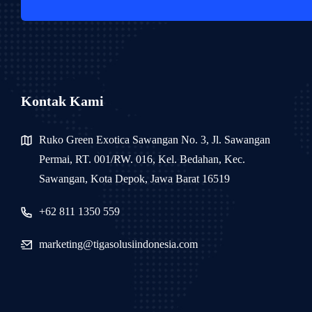
Kontak Kami
Ruko Green Exotica Sawangan No. 3, Jl. Sawangan
Permai, RT. 001/RW. 016, Kel. Bedahan, Kec.
Sawangan, Kota Depok, Jawa Barat 16519
+62 811 1350 559
marketing@tigasolusiindonesia.com