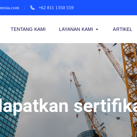
onesia.com
+62 811 1350 559
TENTANG KAMI
LAYANAN KAMI
ARTIKEL
patkan sertifik