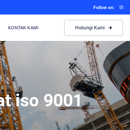
Follow on:
Hubungi Kami
KONTAK KAMI
at iso 9001