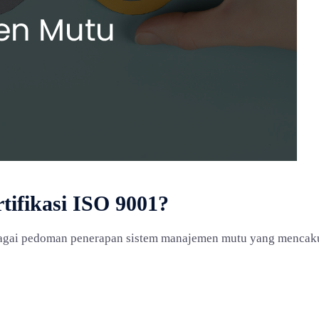
ifikasi ISO 9001?
ebagai pedoman penerapan sistem manajemen mutu yang mencaku