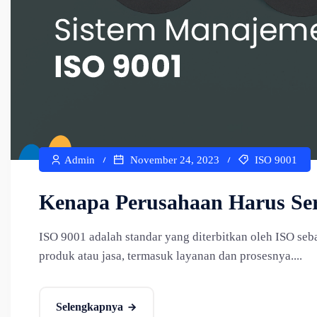
Admin
November 24, 2023
ISO 9001
Kenapa Perusahaan Harus Sert
ISO 9001 adalah standar yang diterbitkan oleh ISO s
produk atau jasa, termasuk layanan dan prosesnya....
Selengkapnya